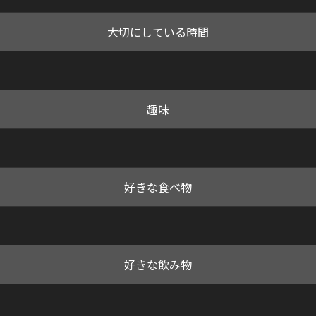
大切にしている時間
趣味
好きな食べ物
好きな飲み物