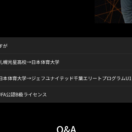
すが
札幌光星高校→日本体育大学
日本体育大学→ジェフユナイテッド千葉エリートプログラムU1
JFA公認B級ライセンス
Q&A