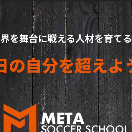
世界を舞台に戦える人材を育てる
日の自分を
超えよ