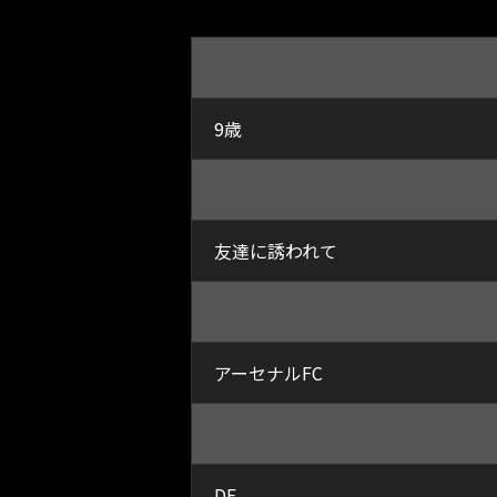
9歳
友達に誘われて
アーセナルFC
DF