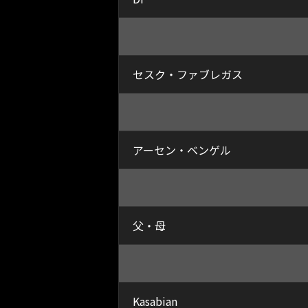
セスク・ファブレガス
アーセン・ベンゲル
父・母
Kasabian