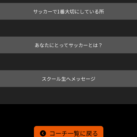
サッカーで1番大切にしている所
あなたにとってサッカーとは？
スクール生へメッセージ
コーチ一覧に戻る