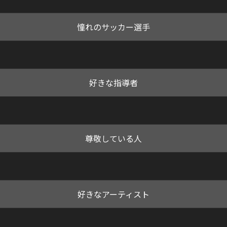
憧れのサッカー選手
好きな指導者
尊敬している人
好きなアーティスト