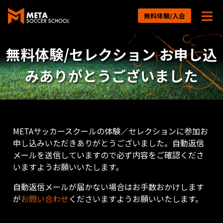
無料体験/入会
無料体験/セレクション お申し込
みありがとうございました
METAサッカースクールの体験／セレクションに参加お
申し込みいただきありがとうございました。自動返信
メールを送信していますので必ず内容をご確認くださ
いますようお願いいたします。
自動返信メールが届かない場合はお手数おかけします
が
お問い合わせ
くださいますようお願いいたします。